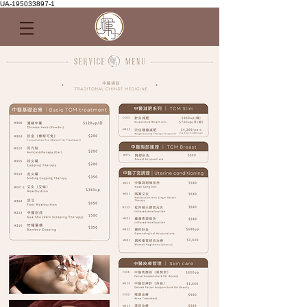
UA-195033897-1