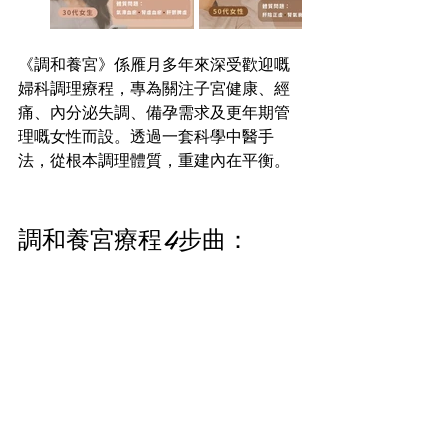
《調和養宮》係雁月多年來深受歡迎嘅
婦科調理療程，專為關注子宮健康、經
痛、內分泌失調、備孕需求及更年期管
理嘅女性而設。透過一套科學中醫手
法，從根本調理體質，重建內在平衡。
調和養宮療程4步曲：