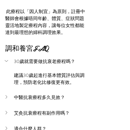
 此療程以「因人制宜」為原則，註冊中
醫師會根據唔同年齡、體質、症狀問題
靈活地製定療程內容，讓每位女性都能
達到最理想的婦科調理效果。
調和養宮FAQ 
30歲就需要做抗衰老療程嗎？
建議30歲起進行基本體質評估與調
理，預防老化比修復更有效。
中醫抗衰療程多久見效？
艾灸抗衰療程有副作用嗎？
適合什麼人群？